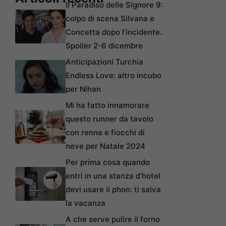
Il Paradiso delle Signore 9:
colpo di scena Silvana e
Concetta dopo l’incidente.
Spoiler 2-6 dicembre
Anticipazioni Turchia
Endless Love: altro incubo
per Nihan
Mi ha fatto innamorare
questo runner da tavolo
con renne e fiocchi di
neve per Natale 2024
Per prima cosa quando
entri in una stanza d’hotel
devi usare il phon: ti salva
la vacanza
A che serve pulire il forno