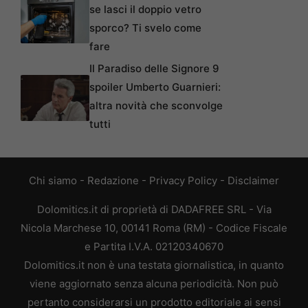
se lasci il doppio vetro
sporco? Ti svelo come
fare
Il Paradiso delle Signore 9
spoiler Umberto Guarnieri:
altra novità che sconvolge
tutti
Chi siamo
-
Redazione
-
Privacy Policy
-
Disclaimer
Dolomitics.it di proprietà di DADAFREE SRL - Via
Nicola Marchese 10, 00141 Roma (RM) - Codice Fiscale
e Partita I.V.A. 02120340670
Dolomitics.it non è una testata giornalistica, in quanto
viene aggiornato senza alcuna periodicità. Non può
pertanto considerarsi un prodotto editoriale ai sensi