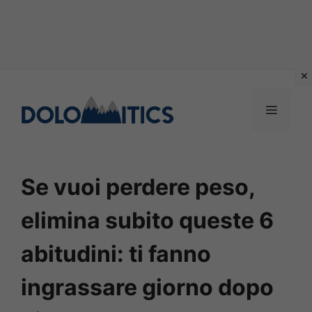
Vai
al
MENU
contenuto
Se vuoi perdere peso,
elimina subito queste 6
abitudini: ti fanno
ingrassare giorno dopo