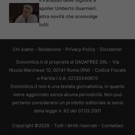
Il Paradiso delle Signore 9
spoiler Umberto Guarnieri:
altra novità che sconvolge
tutti
Chi siamo
-
Redazione
-
Privacy Policy
-
Disclaimer
Dolomitics.it di proprietà di DADAFREE SRL - Via
Nicola Marchese 10, 00141 Roma (RM) - Codice Fiscale
e Partita I.V.A. 02120340670
Dolomitics.it non è una testata giornalistica, in quanto
viene aggiornato senza alcuna periodicità. Non può
pertanto considerarsi un prodotto editoriale ai sensi
della legge n. 62 del 07.03.2001
Copyright ©2026 - Tutti i diritti riservati -
Contattaci