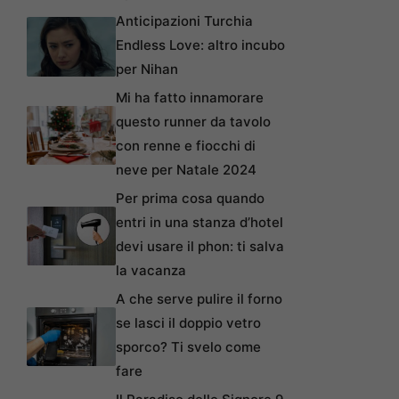
Anticipazioni Turchia
Endless Love: altro incubo
per Nihan
Mi ha fatto innamorare
questo runner da tavolo
con renne e fiocchi di
neve per Natale 2024
Per prima cosa quando
entri in una stanza d’hotel
devi usare il phon: ti salva
la vacanza
A che serve pulire il forno
se lasci il doppio vetro
sporco? Ti svelo come
fare