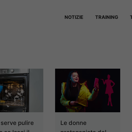
NOTIZIE
TRAINING
 serve pulire
Le donne