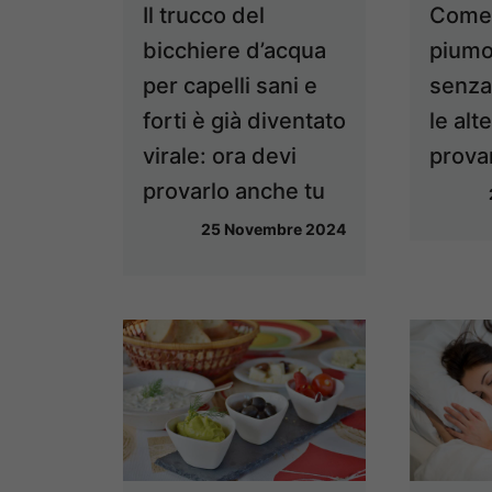
Il trucco del
Come 
bicchiere d’acqua
piumo
per capelli sani e
senza
forti è già diventato
le alt
virale: ora devi
prova
provarlo anche tu
25 Novembre 2024