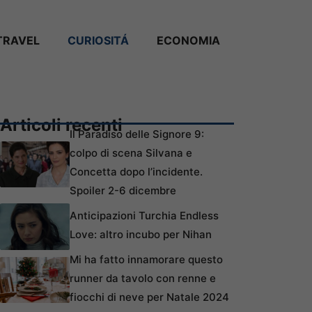
TRAVEL
CURIOSITÁ
ECONOMIA
Articoli recenti
Il Paradiso delle Signore 9:
colpo di scena Silvana e
Concetta dopo l’incidente.
Spoiler 2-6 dicembre
Anticipazioni Turchia Endless
Love: altro incubo per Nihan
Mi ha fatto innamorare questo
runner da tavolo con renne e
fiocchi di neve per Natale 2024