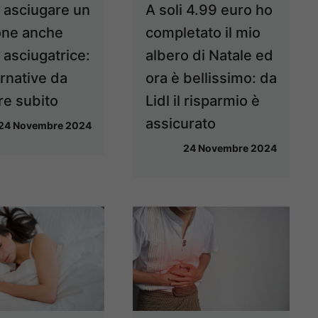
asciugare un
A soli 4.99 euro ho
ne anche
completato il mio
 asciugatrice:
albero di Natale ed
ernative da
ora è bellissimo: da
re subito
Lidl il risparmio è
assicurato
24 Novembre 2024
24 Novembre 2024