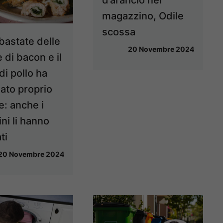
magazzino, Odile
scossa
bastate delle
20 Novembre 2024
e di bacon e il
di pollo ha
ato proprio
e: anche i
ni li hanno
ti
20 Novembre 2024