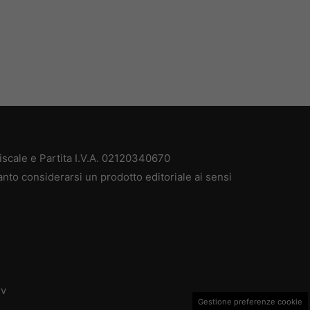
scale e Partita I.V.A. 02120340670
anto considerarsi un prodotto editoriale ai sensi
dv
Gestione preferenze cookie