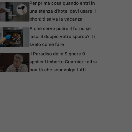
Per prima cosa quando entri in
una stanza d’hotel devi usare il
phon: ti salva la vacanza
A che serve pulire il forno se
lasci il doppio vetro sporco? Ti
svelo come fare
Il Paradiso delle Signore 9
spoiler Umberto Guarnieri: altra
novità che sconvolge tutti