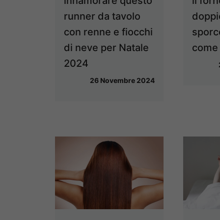
innamorare questo
il forn
runner da tavolo
doppi
con renne e fiocchi
sporc
di neve per Natale
come 
2024
26 Novembre 2024