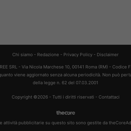
Chi siamo
-
Redazione
-
Privacy Policy
-
Disclaimer
AFREE SRL - Via Nicola Marchese 10, 00141 Roma (RM) - Codice Fi
n quanto viene aggiornato senza alcuna periodicità. Non può pert
della legge n. 62 del 07.03.2001
Copyright ©2026 - Tutti i diritti riservati -
Contattaci
e attività pubblicitarie su questo sito sono gestite da theCoreA