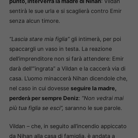
punto, interverrà la madre di Nihan
: Vildan
sentirà le sue urla e si scaglierà contro Emir
senza alcun timore.
“Lascia stare mia figlia”
gli intimerà, per poi
spaccargli un vaso in testa. La reazione
dell’imprenditore non si farà attendere: Emir
darà dell'”ingrata” a Vildan e la caccerà via di
casa. L’uomo minaccerà Nihan dicendole che,
nel caso in cui dovesse
seguire la madre,
perderà per sempre Deniz
:
“Non vedrai mai
più tua figlia se esci”,
saranno le sue parole.
Vildan – che, in seguito all’incendio appiccato
da Nihan alla casa di famiglia, è andata a