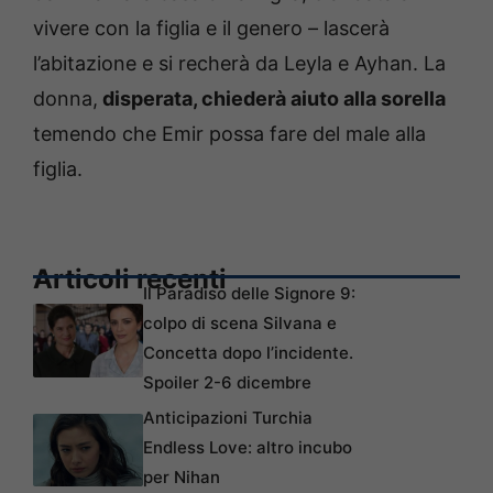
vivere con la figlia e il genero – lascerà
l’abitazione e si recherà da Leyla e Ayhan. La
donna,
disperata, chiederà aiuto alla sorella
temendo che Emir possa fare del male alla
figlia.
Articoli recenti
Il Paradiso delle Signore 9:
colpo di scena Silvana e
Concetta dopo l’incidente.
Spoiler 2-6 dicembre
Anticipazioni Turchia
Endless Love: altro incubo
per Nihan