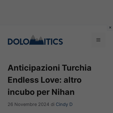
Vai
al
MENU
contenuto
Anticipazioni Turchia
Endless Love: altro
incubo per Nihan
26 Novembre 2024
di
Cindy D