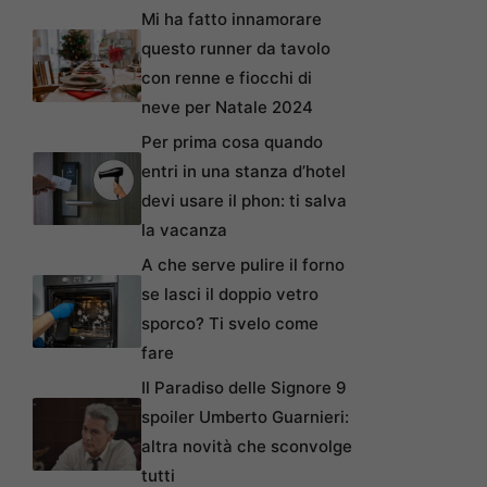
Mi ha fatto innamorare
questo runner da tavolo
con renne e fiocchi di
neve per Natale 2024
Per prima cosa quando
entri in una stanza d’hotel
devi usare il phon: ti salva
la vacanza
A che serve pulire il forno
se lasci il doppio vetro
sporco? Ti svelo come
fare
Il Paradiso delle Signore 9
spoiler Umberto Guarnieri:
altra novità che sconvolge
tutti