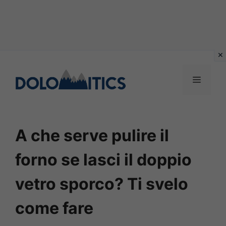
Vai
al
MENU
contenuto
A che serve pulire il
forno se lasci il doppio
vetro sporco? Ti svelo
come fare