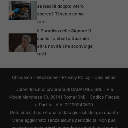
se lasci il doppio vetro
sporco? Ti svelo come
fare
Il Paradiso delle Signore 9
spoiler Umberto Guarnieri:
altra novità che sconvolge
tutti
Chi siamo
-
Redazione
-
Privacy Policy
-
Disclaimer
Dolomitics.it di proprietà di DADAFREE SRL - Via
Nicola Marchese 10, 00141 Roma (RM) - Codice Fiscale
e Partita I.V.A. 02120340670
Dolomitics.it non è una testata giornalistica, in quanto
viene aggiornato senza alcuna periodicità. Non può
pertanto considerarsi un prodotto editoriale ai sensi