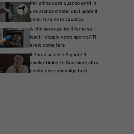
Per prima cosa quando entri in
una stanza d’hotel devi usare il
phon: ti salva la vacanza
A che serve pulire il forno se
lasci il doppio vetro sporco? Ti
svelo come fare
Il Paradiso delle Signore 9
spoiler Umberto Guarnieri: altra
novità che sconvolge tutti