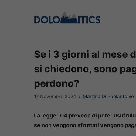
Vai
al
contenuto
Se i 3 giorni al mese
si chiedono, sono pag
perdono?
17 Novembre 2024
di
Martina Di Paolantonio
La legge 104 prevede di poter usufruire 
se non vengono sfruttati vengono paga