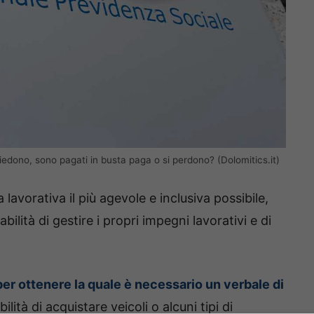
iedono, sono pagati in busta paga o si perdono? (Dolomitics.it)
lavorativa il più agevole e inclusiva possibile,
ilità di gestire i propri impegni lavorativi e di
per ottenere la quale è necessario un verbale di
lità di acquistare veicoli o alcuni tipi di