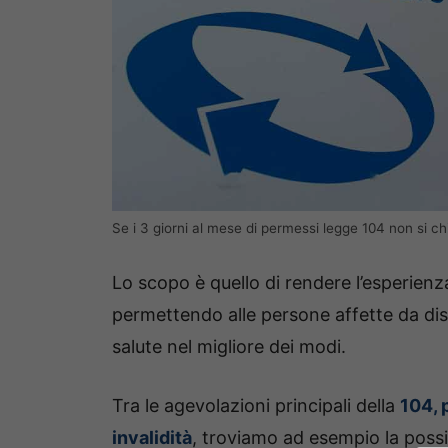
Se i 3 giorni al mese di permessi legge 104 non si ch
Lo scopo è quello di rendere l’esperienza 
permettendo alle persone affette da disab
salute nel migliore dei modi.
Tra le agevolazioni principali della
104, 
invalidità
, troviamo ad esempio la possibi