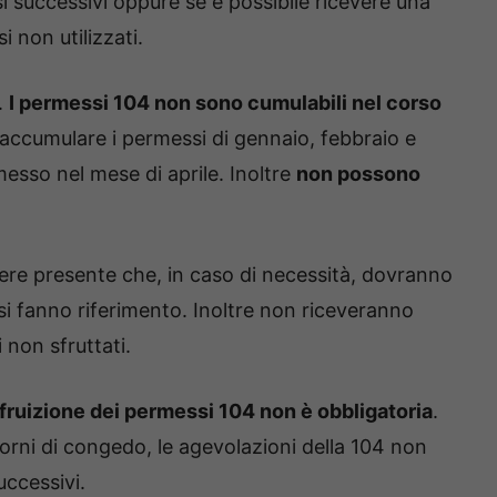
i successivi oppure se è possibile ricevere una
 non utilizzati.
.
I permessi 104 non sono cumulabili nel corso
e accumulare i permessi di gennaio, febbraio e
messo nel mese di aprile. Inoltre
non possono
ere presente che, in caso di necessità, dovranno
si fanno riferimento. Inoltre non riceveranno
non sfruttati.
 fruizione dei permessi 104 non è obbligatoria
.
iorni di congedo, le agevolazioni della 104 non
ccessivi.