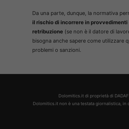
Da una parte, dunque, la normativa per
il rischio di incorrere in provvedimenti
retribuzione
(se non è il datore di lavoro
bisogna anche sapere come utilizzare que
problemi o sanzioni.
Dolomitics.it di proprietà di DAD
Dolomitics.it non è una testata giornalistica, i