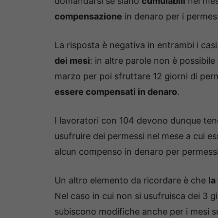
domandarsi se siano
cumulabili
nei mes
compensazione
in denaro per i permessi
La risposta è negativa in entrambi i casi
dei mesi
: in altre parole non è possibil
marzo per poi sfruttare 12 giorni di per
essere compensati in denaro
.
I lavoratori con 104 devono dunque ten
usufruire dei permessi nel mese a cui es
alcun compenso in denaro per permessi 
Un altro elemento da ricordare è che
la
Nel caso in cui non si usufruisca dei 3 g
subiscono modifiche anche per i mesi su