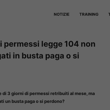
NOTIZIE
TRAINING
 di permessi legge 104 non
ati in busta paga o si
di 3 giorni di permessi retribuiti al mese, ma
ti un busta paga o si perdono?