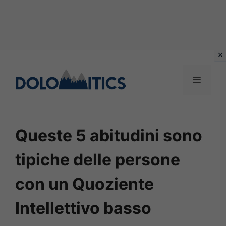
Vai
al
MENU
contenuto
Queste 5 abitudini sono
tipiche delle persone
con un Quoziente
Intellettivo basso