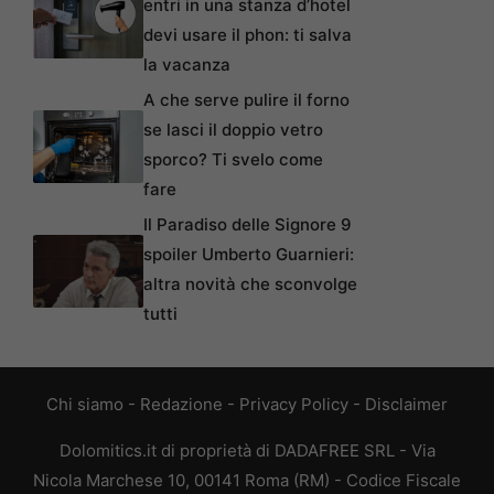
entri in una stanza d’hotel
devi usare il phon: ti salva
la vacanza
A che serve pulire il forno
se lasci il doppio vetro
sporco? Ti svelo come
fare
Il Paradiso delle Signore 9
spoiler Umberto Guarnieri:
altra novità che sconvolge
tutti
Chi siamo
-
Redazione
-
Privacy Policy
-
Disclaimer
Dolomitics.it di proprietà di DADAFREE SRL - Via
Nicola Marchese 10, 00141 Roma (RM) - Codice Fiscale