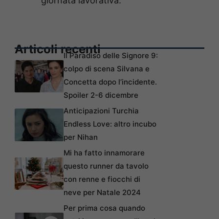
giornata lavorativa.
Articoli recenti
Il Paradiso delle Signore 9:
colpo di scena Silvana e
Concetta dopo l’incidente.
Spoiler 2-6 dicembre
Anticipazioni Turchia
Endless Love: altro incubo
per Nihan
Mi ha fatto innamorare
questo runner da tavolo
con renne e fiocchi di
neve per Natale 2024
Per prima cosa quando