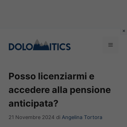
Vai
al
MENU
contenuto
Posso licenziarmi e
accedere alla pensione
anticipata?
21 Novembre 2024
di
Angelina Tortora