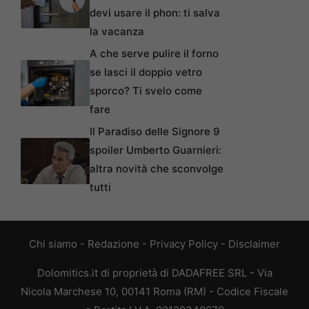
devi usare il phon: ti salva
la vacanza
A che serve pulire il forno
se lasci il doppio vetro
sporco? Ti svelo come
fare
Il Paradiso delle Signore 9
spoiler Umberto Guarnieri:
altra novità che sconvolge
tutti
Chi siamo
-
Redazione
-
Privacy Policy
-
Disclaimer
Dolomitics.it di proprietà di DADAFREE SRL - Via
Nicola Marchese 10, 00141 Roma (RM) - Codice Fiscale