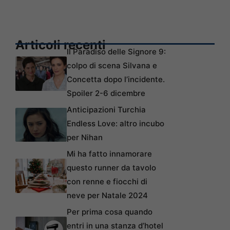
Articoli recenti
Il Paradiso delle Signore 9:
colpo di scena Silvana e
Concetta dopo l’incidente.
Spoiler 2-6 dicembre
Anticipazioni Turchia
Endless Love: altro incubo
per Nihan
Mi ha fatto innamorare
questo runner da tavolo
con renne e fiocchi di
neve per Natale 2024
Per prima cosa quando
entri in una stanza d’hotel