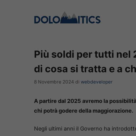
Vai
al
contenuto
Più soldi per tutti ne
di cosa si tratta e a 
8 Novembre 2024
di
webdeveloper
A partire dal 2025 avremo la possibilit
chi potrà godere della maggiorazione.
Negli ultimi anni il Governo ha introdott