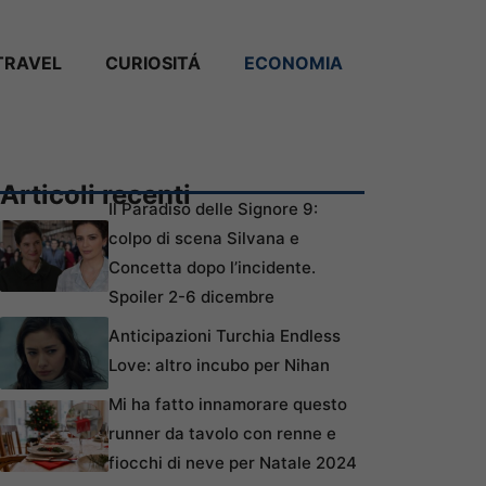
TRAVEL
CURIOSITÁ
ECONOMIA
Articoli recenti
Il Paradiso delle Signore 9:
colpo di scena Silvana e
Concetta dopo l’incidente.
Spoiler 2-6 dicembre
Anticipazioni Turchia Endless
Love: altro incubo per Nihan
Mi ha fatto innamorare questo
runner da tavolo con renne e
fiocchi di neve per Natale 2024