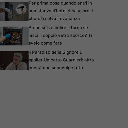
Per prima cosa quando entri in
una stanza d’hotel devi usare il
phon: ti salva la vacanza
A che serve pulire il forno se
lasci il doppio vetro sporco? Ti
svelo come fare
Il Paradiso delle Signore 9
spoiler Umberto Guarnieri: altra
novità che sconvolge tutti