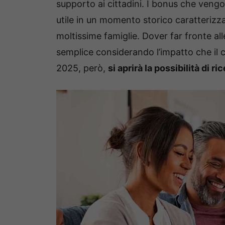
supporto ai cittadini. I bonus che ven
utile in un momento storico caratterizza
moltissime famiglie. Dover far fronte alle
semplice considerando l’impatto che il c
2025, però,
si aprirà la possibilità di ri