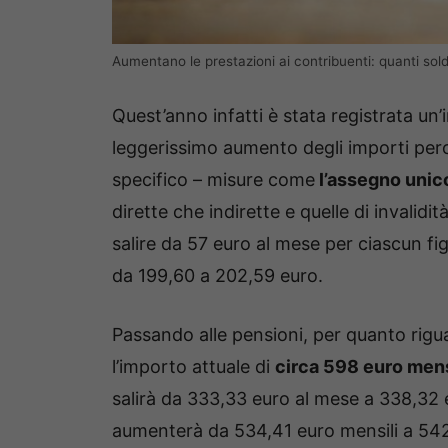
Aumentano le prestazioni ai contribuenti: quanti soldi
Quest’anno infatti è stata registrata un’
leggerissimo aumento degli importi perce
specifico – misure come
l’assegno unico 
dirette che indirette e quelle di invalidi
salire da 57 euro al mese per ciascun fi
da 199,60 a 202,59 euro.
Passando alle pensioni, per quanto rigu
l’importo attuale di
circa 598 euro mens
salirà da 333,33 euro al mese a 338,32 
aumenterà da 534,41 euro mensili a 54