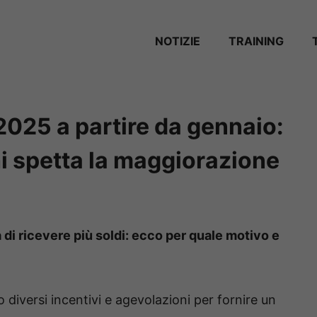
NOTIZIE
TRAINING
l 2025 a partire da gennaio:
chi spetta la maggiorazione
à di ricevere più soldi: ecco per quale motivo e
o diversi incentivi e agevolazioni per fornire un