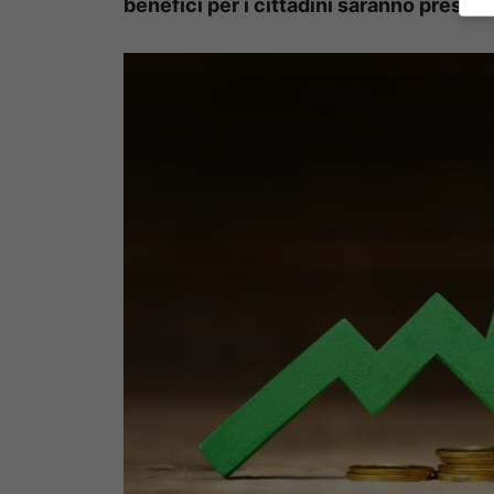
benefici per i cittadini saranno pressoc