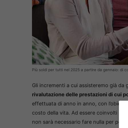
Più soldi per tutti nel 2025 a partire da gennaio: di c
Gli incrementi a cui assisteremo già da 
rivalutazione delle prestazioni di cui 
effettuata di anno in anno, con l’obiett
costo della vita. Ad essere coinvolti sara
non sarà necessario fare nulla per pote