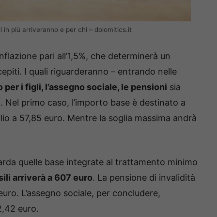
 in più arriveranno e per chi – dolomitics.it
inflazione pari all’1,5%, che determinerà un
piti. I quali riguarderanno – entrando nelle
per i figli, l’assegno sociale, le pensioni
sia
tà. Nel primo caso, l’importo base è destinato a
glio a 57,85 euro. Mentre la soglia massima andrà
arda quelle base integrate al trattamento minimo
ili arriverà a 607 euro
. La pensione di invalidità
euro. L’assegno sociale, per concludere,
2,42 euro.