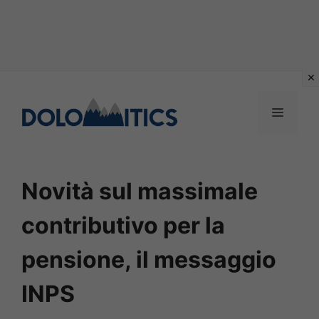
Vai
al
MENU
contenuto
Novità sul massimale
contributivo per la
pensione, il messaggio
INPS