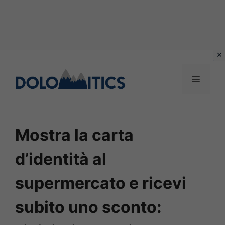
Vai
al
MENU
contenuto
Mostra la carta
d’identità al
supermercato e ricevi
subito uno sconto: