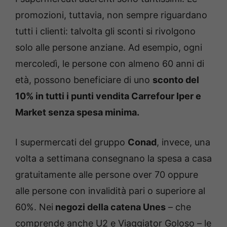
promozioni, tuttavia, non sempre riguardano
tutti i clienti: talvolta gli sconti si rivolgono
solo alle persone anziane. Ad esempio, ogni
mercoledì, le persone con almeno 60 anni di
età, possono beneficiare di uno
sconto del
10% in tutti i punti vendita Carrefour Iper e
Market senza spesa minima.
I supermercati del gruppo
Conad
, invece, una
volta a settimana consegnano la spesa a casa
gratuitamente alle persone over 70 oppure
alle persone con invalidità pari o superiore al
60%. Nei
negozi della catena Unes
– che
comprende anche U2 e Viaggiator Goloso – le