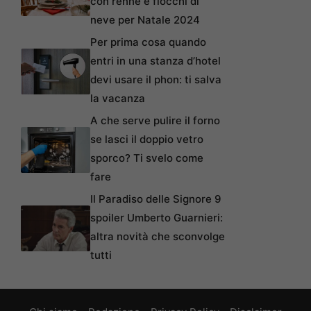
con renne e fiocchi di
neve per Natale 2024
Per prima cosa quando
entri in una stanza d’hotel
devi usare il phon: ti salva
la vacanza
A che serve pulire il forno
se lasci il doppio vetro
sporco? Ti svelo come
fare
Il Paradiso delle Signore 9
spoiler Umberto Guarnieri:
altra novità che sconvolge
tutti