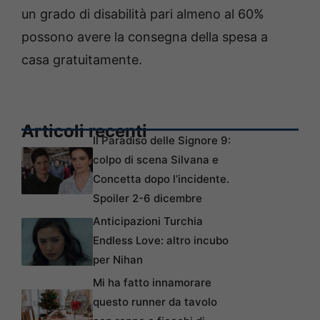
un grado di disabilità pari almeno al 60%
possono avere la consegna della spesa a
casa gratuitamente.
Articoli recenti
Il Paradiso delle Signore 9:
colpo di scena Silvana e
Concetta dopo l’incidente.
Spoiler 2-6 dicembre
Anticipazioni Turchia
Endless Love: altro incubo
per Nihan
Mi ha fatto innamorare
questo runner da tavolo