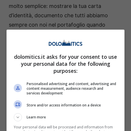
molto semplice: mostrare la tua carta
d’identità, documento che tutti abbiamo
sempre con noi nel portafoglio quando
usciamo di casa. Con questo semplice gesto
potrai fare la tua spesa alimentare con più
serenità e a prezzi molto più bassi.
dolomitics.it asks for your consent to use
your personal data for the following
purposes:
Personalised advertising and content, advertising and
content measurement, audience research and
services development
Store and/or access information on a device
Learn more
Your personal data will be processed and information from