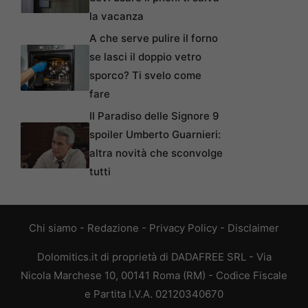
la vacanza
A che serve pulire il forno
se lasci il doppio vetro
sporco? Ti svelo come
fare
Il Paradiso delle Signore 9
spoiler Umberto Guarnieri:
altra novità che sconvolge
tutti
Chi siamo
-
Redazione
-
Privacy Policy
-
Disclaimer
Dolomitics.it di proprietà di DADAFREE SRL - Via
Nicola Marchese 10, 00141 Roma (RM) - Codice Fiscale
e Partita I.V.A. 02120340670