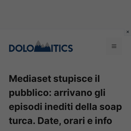
Vai
al
MENU
contenuto
Mediaset stupisce il
pubblico: arrivano gli
episodi inediti della soap
turca. Date, orari e info