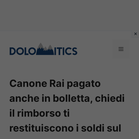
Vai
al
MENU
contenuto
Canone Rai pagato
anche in bolletta, chiedi
il rimborso ti
restituiscono i soldi sul