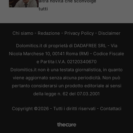
altra novità che sconvolge
tutti
Chi siamo
-
Redazione
-
Privacy Policy
-
Disclaimer
Dolomitics.it di proprietà di DADAFREE SRL - Via
Nicola Marchese 10, 00141 Roma (RM) - Codice Fiscale
e Partita I.V.A. 02120340670
Dolomitics.it non è una testata giornalistica, in quanto
viene aggiornato senza alcuna periodicità. Non può
pertanto considerarsi un prodotto editoriale ai sensi
della legge n. 62 del 07.03.2001
Copyright ©2026 - Tutti i diritti riservati -
Contattaci