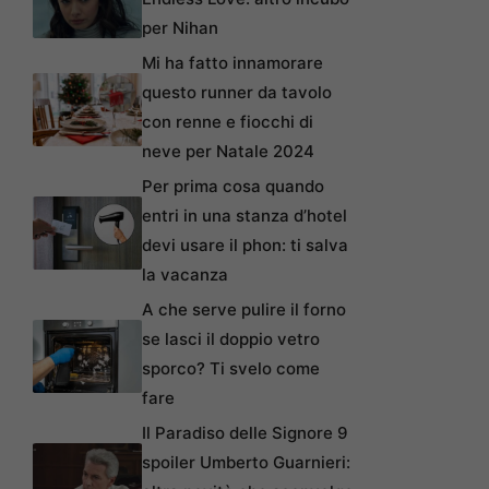
per Nihan
Mi ha fatto innamorare
questo runner da tavolo
con renne e fiocchi di
neve per Natale 2024
Per prima cosa quando
entri in una stanza d’hotel
devi usare il phon: ti salva
la vacanza
A che serve pulire il forno
se lasci il doppio vetro
sporco? Ti svelo come
fare
Il Paradiso delle Signore 9
spoiler Umberto Guarnieri: