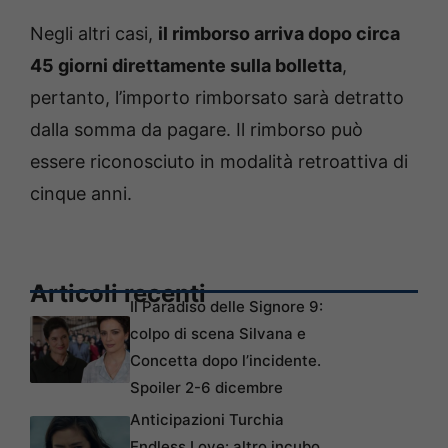
Negli altri casi,
il rimborso arriva dopo circa
45 giorni direttamente sulla bolletta
,
pertanto, l’importo rimborsato sarà detratto
dalla somma da pagare. Il rimborso può
essere riconosciuto in modalità retroattiva di
cinque anni.
Articoli recenti
Il Paradiso delle Signore 9:
colpo di scena Silvana e
Concetta dopo l’incidente.
Spoiler 2-6 dicembre
Anticipazioni Turchia
Endless Love: altro incubo