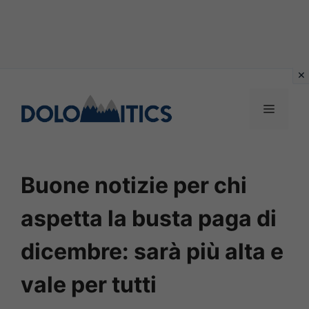
Vai
al
MENU
contenuto
Buone notizie per chi
aspetta la busta paga di
dicembre: sarà più alta e
vale per tutti