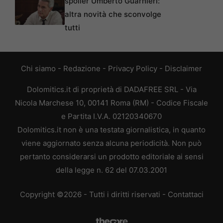
spoiler Umberto Guarnieri:
altra novità che sconvolge
tutti
Chi siamo
-
Redazione
-
Privacy Policy
-
Disclaimer
Dolomitics.it di proprietà di DADAFREE SRL - Via
Nicola Marchese 10, 00141 Roma (RM) - Codice Fiscale
e Partita I.V.A. 02120340670
Dolomitics.it non è una testata giornalistica, in quanto
viene aggiornato senza alcuna periodicità. Non può
pertanto considerarsi un prodotto editoriale ai sensi
della legge n. 62 del 07.03.2001
Copyright ©2026 - Tutti i diritti riservati -
Contattaci