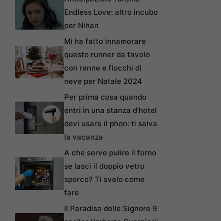
Endless Love: altro incubo
per Nihan
Mi ha fatto innamorare
questo runner da tavolo
con renne e fiocchi di
neve per Natale 2024
Per prima cosa quando
entri in una stanza d’hotel
devi usare il phon: ti salva
la vacanza
A che serve pulire il forno
se lasci il doppio vetro
sporco? Ti svelo come
fare
Il Paradiso delle Signore 9