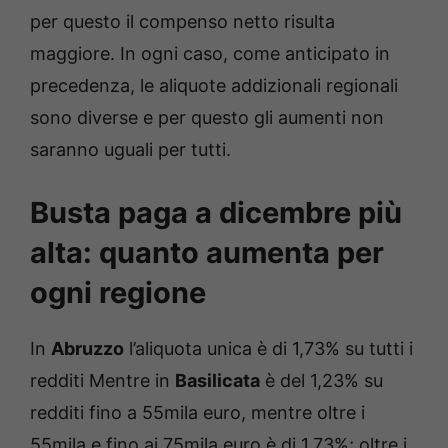
per questo il compenso netto risulta
maggiore. In ogni caso, come anticipato in
precedenza, le aliquote addizionali regionali
sono diverse e per questo gli aumenti non
saranno uguali per tutti.
Busta paga a dicembre più
alta: quanto aumenta per
ogni regione
In
Abruzzo
l’aliquota unica è di 1,73% su tutti i
redditi Mentre in
Basilicata
è del 1,23% su
redditi fino a 55mila euro, mentre oltre i
55mila e fino ai 75mila euro è di 1,73%; oltre i