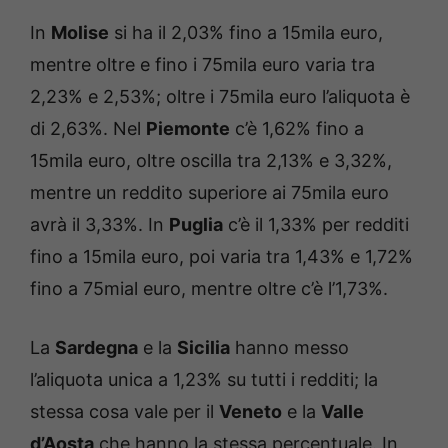
In
Molise
si ha il 2,03% fino a 15mila euro,
mentre oltre e fino i 75mila euro varia tra
2,23% e 2,53%; oltre i 75mila euro l’aliquota è
di 2,63%. Nel
Piemonte
c’è 1,62% fino a
15mila euro, oltre oscilla tra 2,13% e 3,32%,
mentre un reddito superiore ai 75mila euro
avrà il 3,33%. In
Puglia
c’è il 1,33% per redditi
fino a 15mila euro, poi varia tra 1,43% e 1,72%
fino a 75mial euro, mentre oltre c’è l’1,73%.
La
Sardegna
e la
Sicilia
hanno messo
l’aliquota unica a 1,23% su tutti i redditi; la
stessa cosa vale per il
Veneto
e la
Valle
d’Aosta
che hanno la stessa percentuale. In