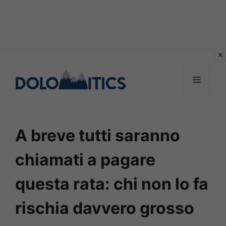
Vai
al
MENU
contenuto
A breve tutti saranno
chiamati a pagare
questa rata: chi non lo fa
rischia davvero grosso