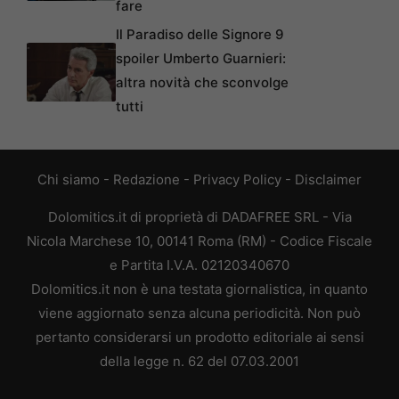
fare
Il Paradiso delle Signore 9
spoiler Umberto Guarnieri:
altra novità che sconvolge
tutti
Chi siamo
-
Redazione
-
Privacy Policy
-
Disclaimer
Dolomitics.it di proprietà di DADAFREE SRL - Via
Nicola Marchese 10, 00141 Roma (RM) - Codice Fiscale
e Partita I.V.A. 02120340670
Dolomitics.it non è una testata giornalistica, in quanto
viene aggiornato senza alcuna periodicità. Non può
pertanto considerarsi un prodotto editoriale ai sensi
della legge n. 62 del 07.03.2001