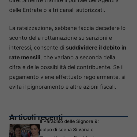
direttamente tramite il portale dell’Agenzia
delle Entrate o altri canali autorizzati.
La rateizzazione, sebbene faccia decadere lo
sconto della rottamazione su sanzioni e
interessi, consente di
suddividere il debito in
rate mensili
, che variano a seconda della
cifra e delle possibilità del contribuente. Se il
pagamento viene effettuato regolarmente, si
evita il pignoramento e altre azioni fiscali.
Articoli recenti
Il Paradiso delle Signore 9:
colpo di scena Silvana e